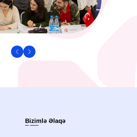
Bizimlə Əlaqə