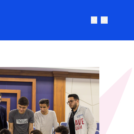
AZ
EN