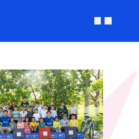
AZ
EN