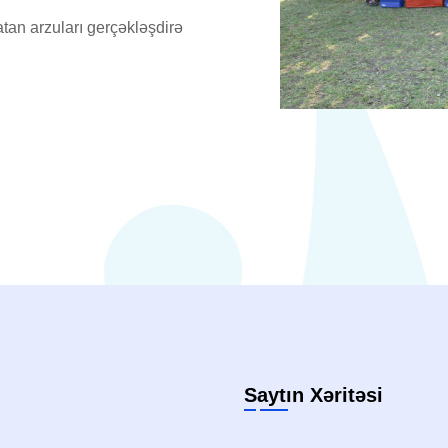
tan arzuları gerçəkləşdirə
Saytın Xəritəsi