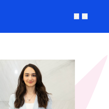
AZ
EN