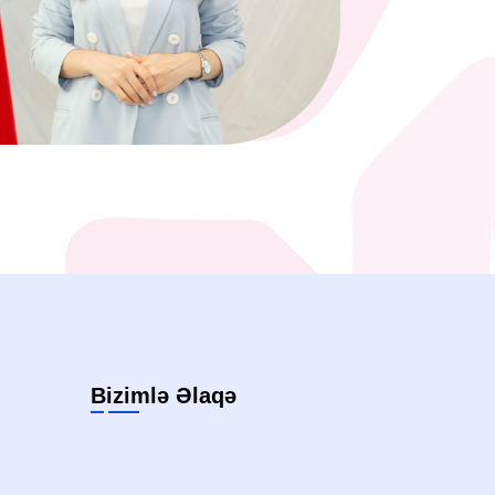
Bizimlə Əlaqə