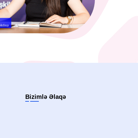
Bizimlə Əlaqə