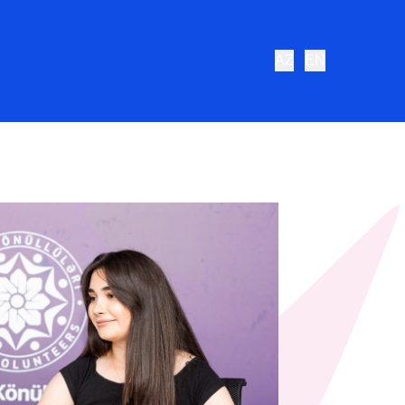
AZ
EN